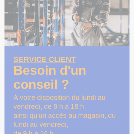
SERVICE CLIENT
Besoin d'un
conseil ?
À votre disposition du lundi au
vendredi, de 9 h à 18 h,
ainsi qu'un accès au magasin, du
lundi au vendredi,
de 9 h à 16 h.