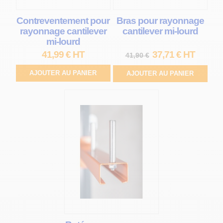
Contreventement pour
Bras pour rayonnage
rayonnage cantilever
cantilever mi-lourd
mi-lourd
41,99 € HT
37,71 € HT
41,90 €
AJOUTER AU PANIER
AJOUTER AU PANIER