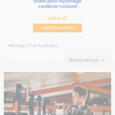
Butée pour rayonnage
cantilever mi-lourd
3,06 € HT
AJOUTER AU PANIER
Affichage 1-5 de 5 article(s)

Retour en haut