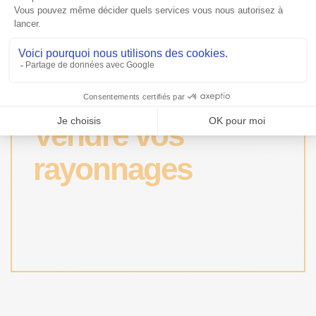
Vendre vos
rayonnages