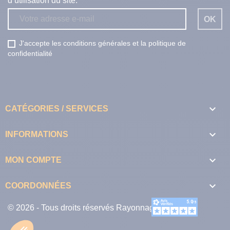
d’utilisation du site.
J'accepte les conditions générales et la politique de
confidentialité

CATÉGORIES / SERVICES

INFORMATIONS

MON COMPTE

COORDONNÉES
© 2026 - Tous droits réservés Rayonnage Stock